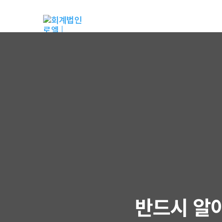
반드시 알