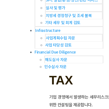
실사 및 평가
지방세 경정청구 및 조세 불복
기타 세무 및 회계 검토
Infrastructure
사업계획수립 자문
사업 타당성 검토
Financial Due Diligence
매도실사 자문
인수실사 자문
TAX
기업 경영에서 발생하는 세무리스크
위한 컨설팅을 제공합니다.