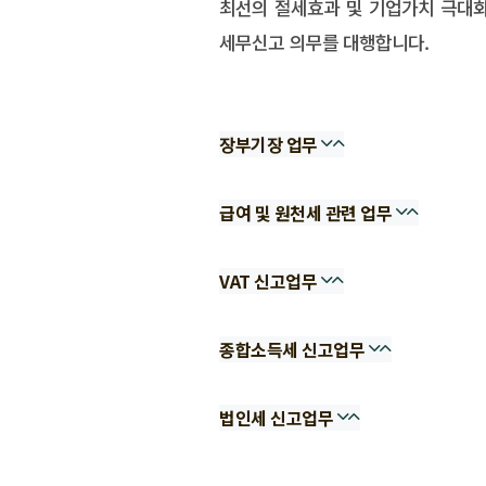
최선의 절세효과 및 기업가치 극대
세무신고 의무를 대행합니다.
장부기장 업무
급여 및 원천세 관련 업무
VAT 신고업무
종합소득세 신고업무
법인세 신고업무