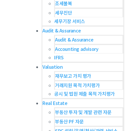
조세불복
n
세무진단
t
세무기장 서비스
e
n
Audit & Assurance
t
Audit & Assurance
Accounting advisory
IFRS
Valuation
재무보고 가치 평가
거래지원 목적 가치평가
공시 및 법원 제출 목적 가치평가
Real Estate
부동산 투자 및 개발 관련 자문
부동산 PF 자문
SPC 설립/운영/청산/관련 서비스