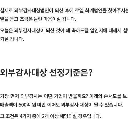
v
i
실제로 외부감사대상법인이 되신 후에 로엘 회계법인을 찾아주시는 
g
말을 듣고 조금은 놀란 마음이실 겁니다.
a
​오늘은 외부감사대상이 되신 것이 왜 축하드릴 일인지에 대해서 설
t
되실 겁니다.
i
o
n
S
외부감사대상 선정기준은?
k
i
p
가장 먼저 외부감사는 어떤 기업이 받을까요? 아래의 순서도를 보시
t
매출액이 500억 원 미만 이어도 외부감사 대상이 될 수 있습니다.
o
​그 조건은 4가지 중에 2개 이상 해당되실 경우입니다.
c
o