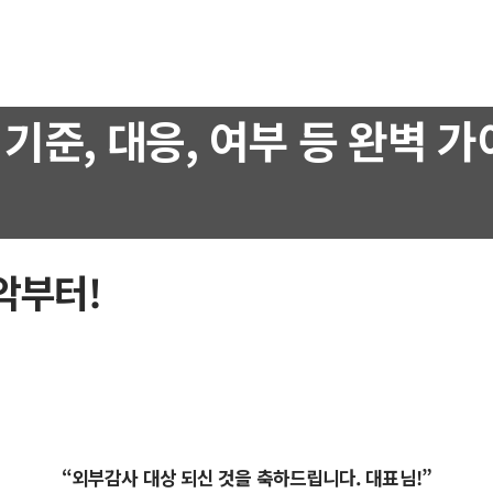
기준, 대응, 여부 등 완벽 가
악부터!
“외부감사 대상 되신 것을 축하드립니다. 대표님​!”