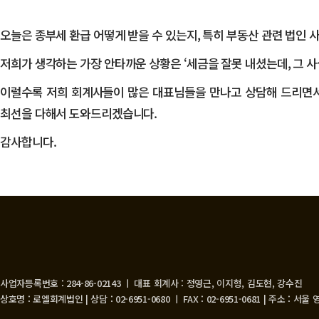
오늘은 종부세 환급 어떻게 받을 수 있는지, 특히 부동산 관련 법인
​저희가 생각하는 가장 안타까운 상황은 ‘세금을 잘못 내셨는데, 그 
​이럴수록 저희 회계사들이 많은 대표님들을 만나고 상담해 드리면
최선을 다해서 도와드리겠습니다.
감사합니다.
사업자등록번호 : 284-86-02143 ㅣ 대표 회계사 : 정영근, 이지형, 김도현, 강수진
상호명 : 로엘회계법인 | 상담 : 02-6951-0680 ㅣ FAX : 02-6951-0681 | 주소