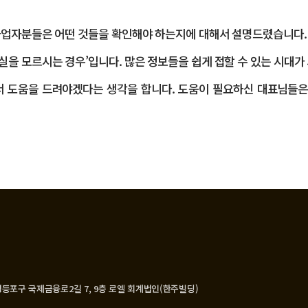
 사업자분들은 어떤 것들을 확인해야 하는지에 대해서 설명드렸습니다.
사실을 모르시는 경우’입니다. 많은 정보들을 쉽게 접할 수 있는 시대
서 도움을 드려야겠다는 생각을 합니다. 도움이 필요하신 대표님들은
 : 서울 영등포구 국제금융로2길 7, 9층 로엘 회계법인(한주빌딩)